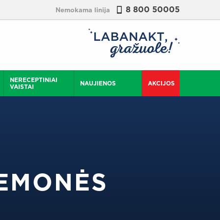
8 800 50005
Nemokama linija
NERECEPTINIAI
NAUJIENOS
AKCIJOS
VAISTAI
IEMONĖS