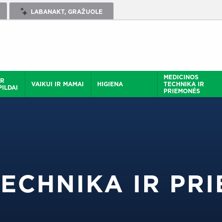
LABANAKT, GRAŽUOLE
MEDICINOS
IR
VAIKUI IR MAMAI
HIGIENA
TECHNIKA IR
ILDAI
PRIEMONĖS
TECHNIKA IR PR